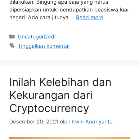
dilakukan. Bingung apa saja yang harus
dipersiapkan untuk mendapatkan beasiswa luar
negeri. Ada cara jitunya …
Read more
Kategori
Uncategorized
Tinggalkan komentar
Inilah Kelebihan dan
Kekurangan dari
Cryptocurrency
Desember 20, 2021
oleh
Irwin Andriyanto