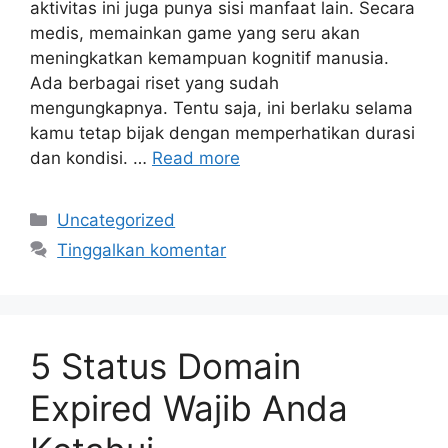
aktivitas ini juga punya sisi manfaat lain. Secara
medis, memainkan game yang seru akan
meningkatkan kemampuan kognitif manusia.
Ada berbagai riset yang sudah
mengungkapnya. Tentu saja, ini berlaku selama
kamu tetap bijak dengan memperhatikan durasi
dan kondisi. …
Read more
Kategori
Uncategorized
Tinggalkan komentar
5 Status Domain
Expired Wajib Anda