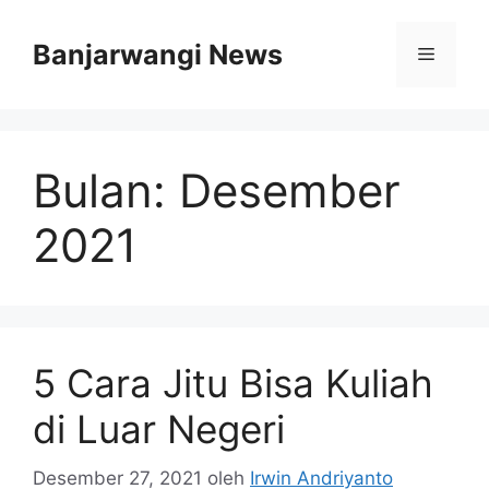
Langsung
ke
Banjarwangi News
Menu
isi
Bulan:
Desember
2021
5 Cara Jitu Bisa Kuliah
di Luar Negeri
Desember 27, 2021
oleh
Irwin Andriyanto