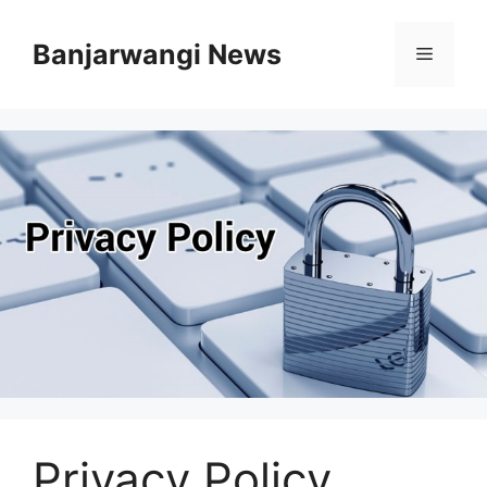
Langsung
ke
Banjarwangi News
Menu
isi
Privacy Policy