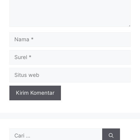
Nama
Surel
Situs
web
Cari
untuk: