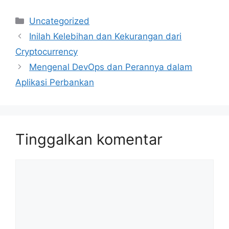
Kategori
Uncategorized
Inilah Kelebihan dan Kekurangan dari
Cryptocurrency
Mengenal DevOps dan Perannya dalam
Aplikasi Perbankan
Tinggalkan komentar
Komentar