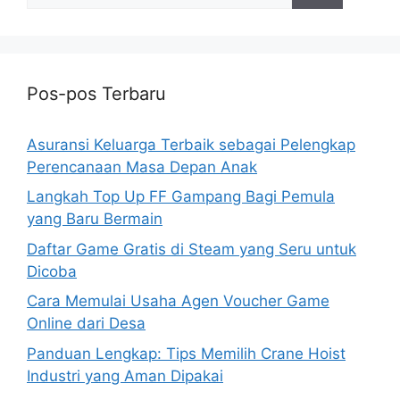
Pos-pos Terbaru
Asuransi Keluarga Terbaik sebagai Pelengkap
Perencanaan Masa Depan Anak
Langkah Top Up FF Gampang Bagi Pemula
yang Baru Bermain
Daftar Game Gratis di Steam yang Seru untuk
Dicoba
Cara Memulai Usaha Agen Voucher Game
Online dari Desa
Panduan Lengkap: Tips Memilih Crane Hoist
Industri yang Aman Dipakai