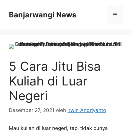
Langsung
ke
Banjarwangi News
Menu
isi
5 Cara Jitu Bisa
Kuliah di Luar
Negeri
Desember 27, 2021
oleh
Irwin Andriyanto
Mau kuliah di luar negeri, tapi tidak punya