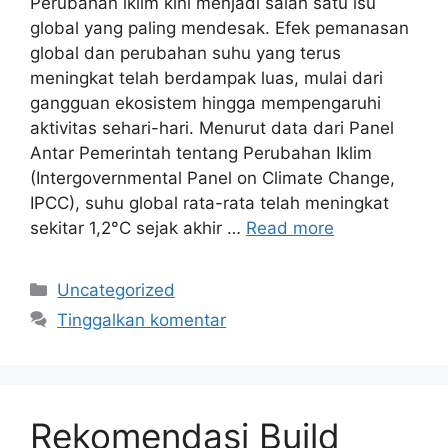
Perubahan iklim kini menjadi salah satu isu
global yang paling mendesak. Efek pemanasan
global dan perubahan suhu yang terus
meningkat telah berdampak luas, mulai dari
gangguan ekosistem hingga mempengaruhi
aktivitas sehari-hari. Menurut data dari Panel
Antar Pemerintah tentang Perubahan Iklim
(Intergovernmental Panel on Climate Change,
IPCC), suhu global rata-rata telah meningkat
sekitar 1,2°C sejak akhir …
Read more
Kategori
Uncategorized
Tinggalkan komentar
Rekomendasi Build