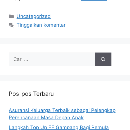
Kategori
Uncategorized
Tinggalkan komentar
Cari
untuk:
Pos-pos Terbaru
Asuransi Keluarga Terbaik sebagai Pelengkap
Perencanaan Masa Depan Anak
Langkah Top Up FF Gampang Bagi Pemula