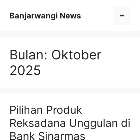
Langsung
ke
Banjarwangi News
Menu
isi
Bulan:
Oktober
2025
Pilihan Produk
Reksadana Unggulan di
Bank Sinarmas