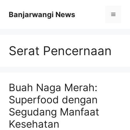
Langsung
ke
Banjarwangi News
Menu
isi
Serat Pencernaan
Buah Naga Merah:
Superfood dengan
Segudang Manfaat
Kesehatan