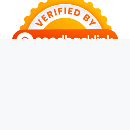
© 2026 Banjarwangi News
• Dibangun dengan