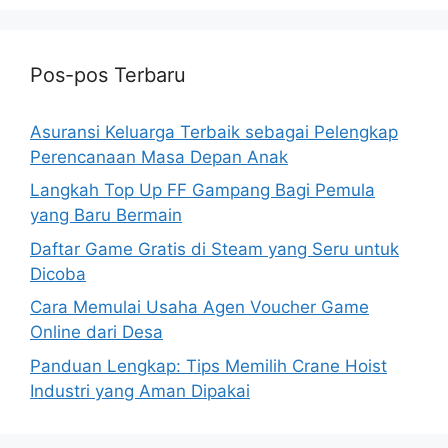
Pos-pos Terbaru
Asuransi Keluarga Terbaik sebagai Pelengkap
Perencanaan Masa Depan Anak
Langkah Top Up FF Gampang Bagi Pemula
yang Baru Bermain
Daftar Game Gratis di Steam yang Seru untuk
Dicoba
Cara Memulai Usaha Agen Voucher Game
Online dari Desa
Panduan Lengkap: Tips Memilih Crane Hoist
Industri yang Aman Dipakai