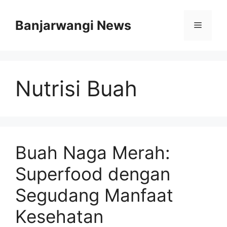
Langsung
ke
Banjarwangi News
Menu
isi
Nutrisi Buah
Buah Naga Merah:
Superfood dengan
Segudang Manfaat
Kesehatan