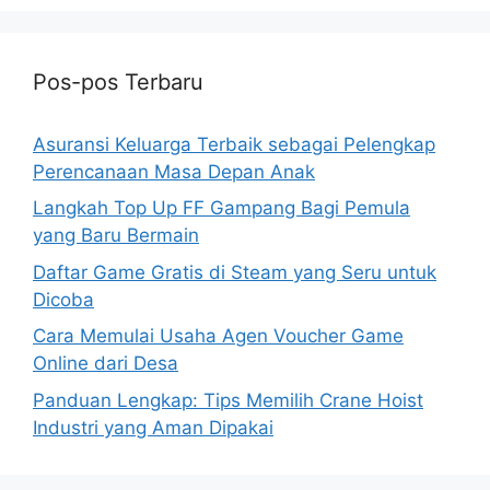
Pos-pos Terbaru
Asuransi Keluarga Terbaik sebagai Pelengkap
Perencanaan Masa Depan Anak
Langkah Top Up FF Gampang Bagi Pemula
yang Baru Bermain
Daftar Game Gratis di Steam yang Seru untuk
Dicoba
Cara Memulai Usaha Agen Voucher Game
Online dari Desa
Panduan Lengkap: Tips Memilih Crane Hoist
Industri yang Aman Dipakai