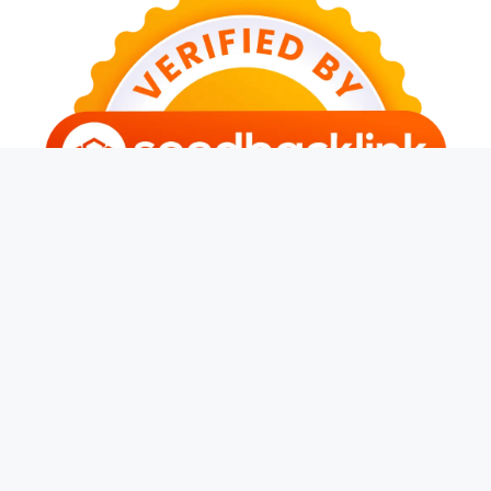
© 2026 Banjarwangi News
• Dibangun dengan