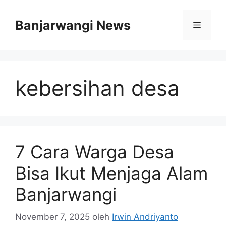
Langsung
ke
Banjarwangi News
Menu
isi
kebersihan desa
7 Cara Warga Desa
Bisa Ikut Menjaga Alam
Banjarwangi
November 7, 2025
oleh
Irwin Andriyanto