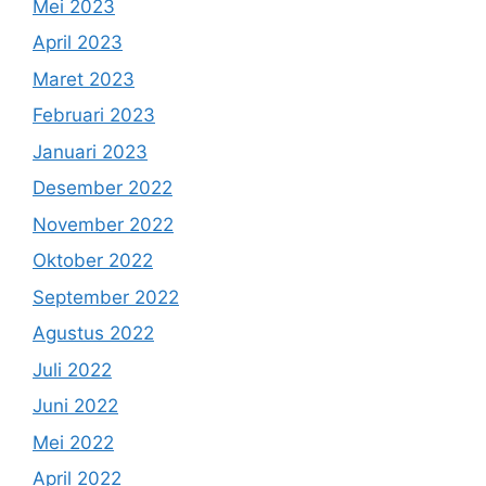
Mei 2023
April 2023
Maret 2023
Februari 2023
Januari 2023
Desember 2022
November 2022
Oktober 2022
September 2022
Agustus 2022
Juli 2022
Juni 2022
Mei 2022
April 2022