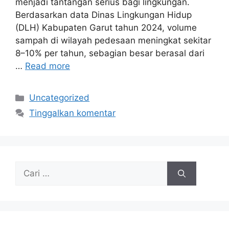
menjadi tantangan serius bagi lingkungan.
Berdasarkan data Dinas Lingkungan Hidup
(DLH) Kabupaten Garut tahun 2024, volume
sampah di wilayah pedesaan meningkat sekitar
8–10% per tahun, sebagian besar berasal dari
…
Read more
Kategori
Uncategorized
Tinggalkan komentar
Cari
untuk: