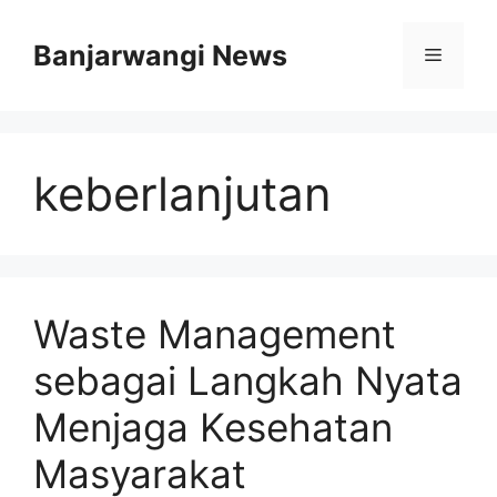
Langsung
ke
Banjarwangi News
Menu
isi
keberlanjutan
Waste Management
sebagai Langkah Nyata
Menjaga Kesehatan
Masyarakat