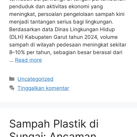
penduduk dan aktivitas ekonomi yang
meningkat, persoalan pengelolaan sampah kini
menjadi tantangan serius bagi lingkungan.
Berdasarkan data Dinas Lingkungan Hidup
(DLH) Kabupaten Garut tahun 2024, volume
sampah di wilayah pedesaan meningkat sekitar
8–10% per tahun, sebagian besar berasal dari
…
Read more
Kategori
Uncategorized
Tinggalkan komentar
Sampah Plastik di
Sungai: Ancaman