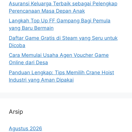
Asuransi Keluarga Terbaik sebagai Pelengkap
Perencanaan Masa Depan Anak
Langkah Top Up FF Gampang Bagi Pemula
yang Baru Bermain
Daftar Game Gratis di Steam yang Seru untuk
Dicoba
Cara Memulai Usaha Agen Voucher Game
Online dari Desa
Panduan Lengkap: Tips Memilih Crane Hoist
Industri yang Aman Dipakai
Arsip
Agustus 2026