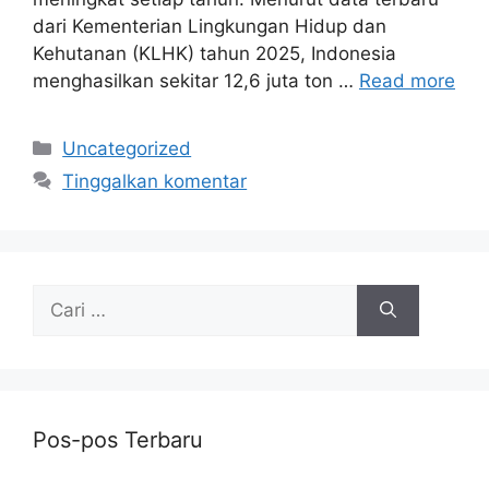
dari Kementerian Lingkungan Hidup dan
Kehutanan (KLHK) tahun 2025, Indonesia
menghasilkan sekitar 12,6 juta ton …
Read more
Kategori
Uncategorized
Tinggalkan komentar
Cari
untuk:
Pos-pos Terbaru