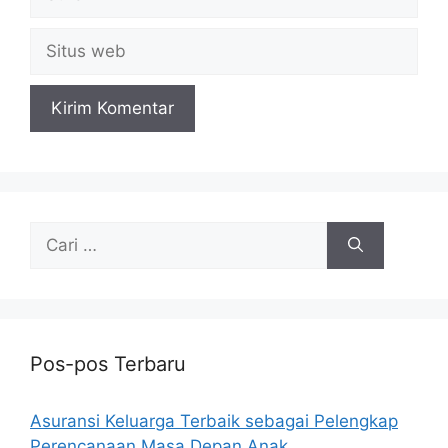
Situs
web
Cari
untuk:
Pos-pos Terbaru
Asuransi Keluarga Terbaik sebagai Pelengkap
Perencanaan Masa Depan Anak