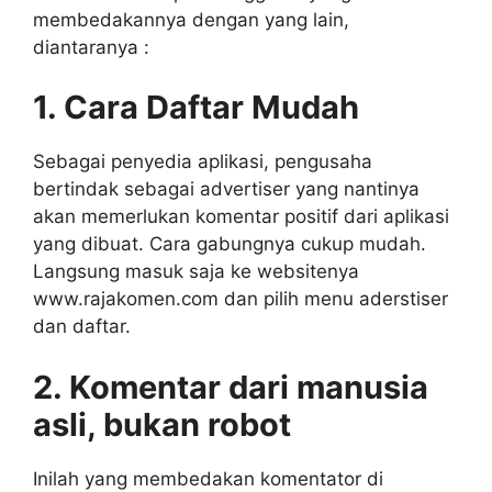
membedakannya dengan yang lain,
diantaranya :
1. Cara Daftar Mudah
Sebagai penyedia aplikasi, pengusaha
bertindak sebagai advertiser yang nantinya
akan memerlukan komentar positif dari aplikasi
yang dibuat. Cara gabungnya cukup mudah.
Langsung masuk saja ke websitenya
www.rajakomen.com dan pilih menu aderstiser
dan daftar.
2. Komentar dari manusia
asli, bukan robot
Inilah yang membedakan komentator di