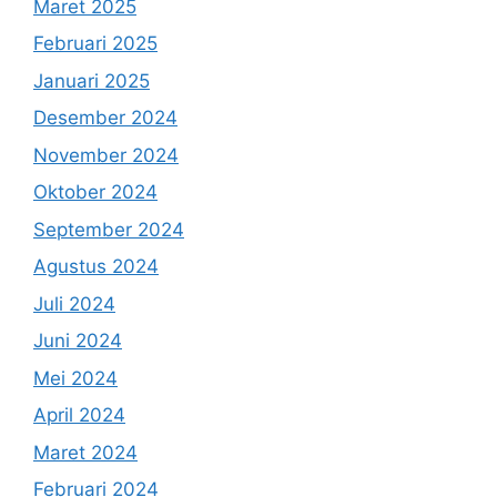
Maret 2025
Februari 2025
Januari 2025
Desember 2024
November 2024
Oktober 2024
September 2024
Agustus 2024
Juli 2024
Juni 2024
Mei 2024
April 2024
Maret 2024
Februari 2024