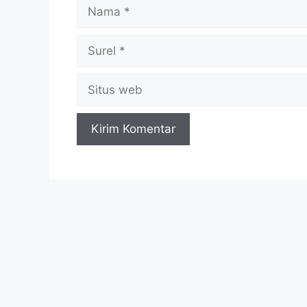
Nama
Surel
Situs
web