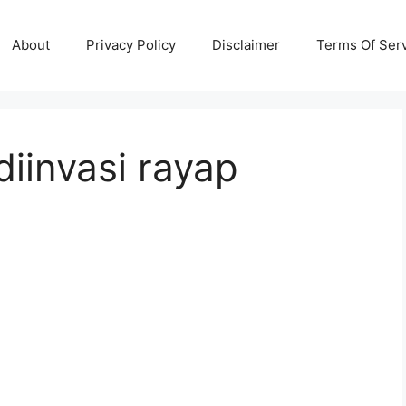
About
Privacy Policy
Disclaimer
Terms Of Ser
iinvasi rayap