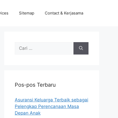
vices
Sitemap
Contact & Kerjasama
Cari
untuk:
Pos-pos Terbaru
Asuransi Keluarga Terbaik sebagai
Pelengkap Perencanaan Masa
Depan Anak