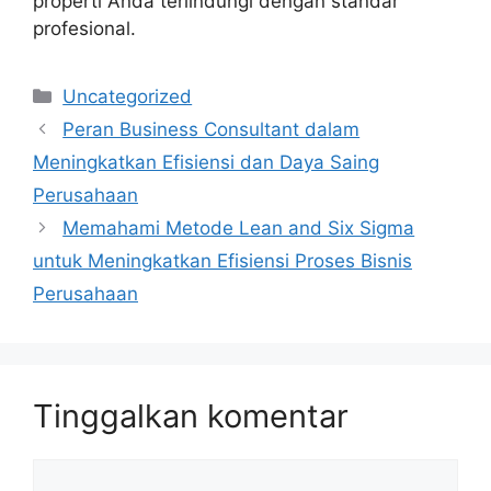
properti Anda terlindungi dengan standar
profesional.
Kategori
Uncategorized
Peran Business Consultant dalam
Meningkatkan Efisiensi dan Daya Saing
Perusahaan
Memahami Metode Lean and Six Sigma
untuk Meningkatkan Efisiensi Proses Bisnis
Perusahaan
Tinggalkan komentar
Komentar