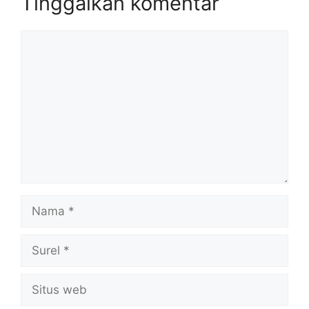
Tinggalkan komentar
Komentar
Nama
Surel
Situs
web