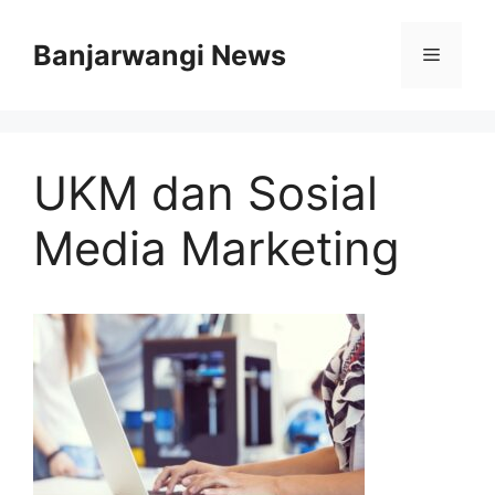
Langsung
ke
Banjarwangi News
Menu
isi
UKM dan Sosial
Media Marketing