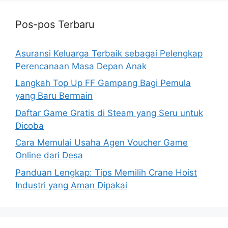
Pos-pos Terbaru
Asuransi Keluarga Terbaik sebagai Pelengkap
Perencanaan Masa Depan Anak
Langkah Top Up FF Gampang Bagi Pemula
yang Baru Bermain
Daftar Game Gratis di Steam yang Seru untuk
Dicoba
Cara Memulai Usaha Agen Voucher Game
Online dari Desa
Panduan Lengkap: Tips Memilih Crane Hoist
Industri yang Aman Dipakai