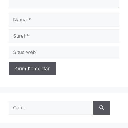
Nama
Surel
Situs
web
Cari
untuk: