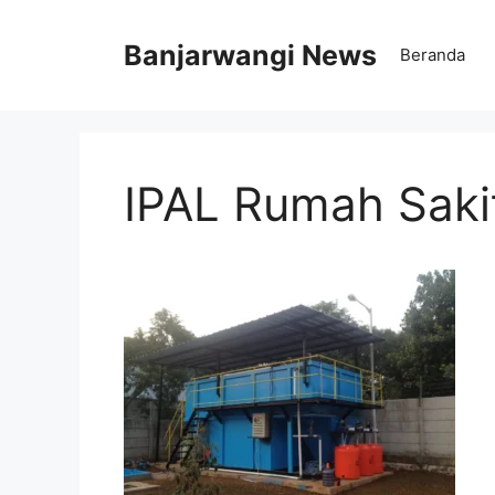
Langsung
ke
Banjarwangi News
Beranda
isi
IPAL Rumah Saki