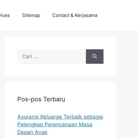
vices
Sitemap
Contact & Kerjasama
Cari
untuk:
Pos-pos Terbaru
Asuransi Keluarga Terbaik sebagai
Pelengkap Perencanaan Masa
Depan Anak