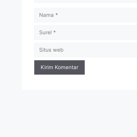
Nama
Surel
Situs
web