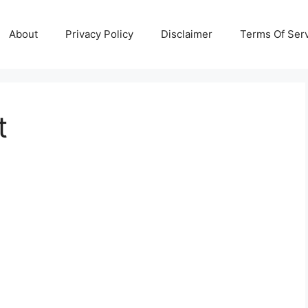
About
Privacy Policy
Disclaimer
Terms Of Ser
t