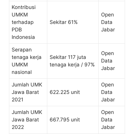
Kontribusi
UMKM
Open
terhadap
Sekitar 61%
Data
PDB
Jabar
Indonesia
Serapan
Open
tenaga kerja
Sekitar 117 juta
Data
UMKM
tenaga kerja / 97%
Jabar
nasional
Jumlah UMK
Open
Jawa Barat
622.225 unit
Data
2021
Jabar
Jumlah UMK
Open
Jawa Barat
667.795 unit
Data
2022
Jabar