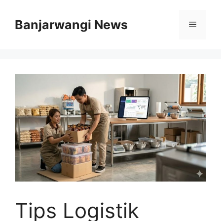
Langsung
ke
Banjarwangi News
Menu
isi
Tips Logistik