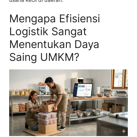
usaha kecil di daerah.
Mengapa Efisiensi
Logistik Sangat
Menentukan Daya
Saing UMKM?