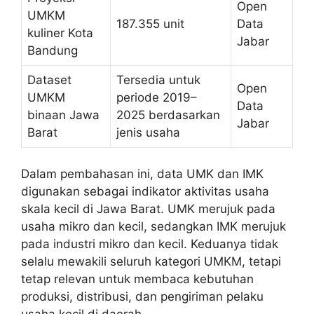
Open
UMKM
187.355 unit
Data
kuliner Kota
Jabar
Bandung
Dataset
Tersedia untuk
Open
UMKM
periode 2019–
Data
binaan Jawa
2025 berdasarkan
Jabar
Barat
jenis usaha
Dalam pembahasan ini, data UMK dan IMK
digunakan sebagai indikator aktivitas usaha
skala kecil di Jawa Barat. UMK merujuk pada
usaha mikro dan kecil, sedangkan IMK merujuk
pada industri mikro dan kecil. Keduanya tidak
selalu mewakili seluruh kategori UMKM, tetapi
tetap relevan untuk membaca kebutuhan
produksi, distribusi, dan pengiriman pelaku