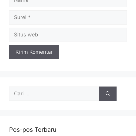
Surel
Situs
web
Cari
untuk:
Pos-pos Terbaru