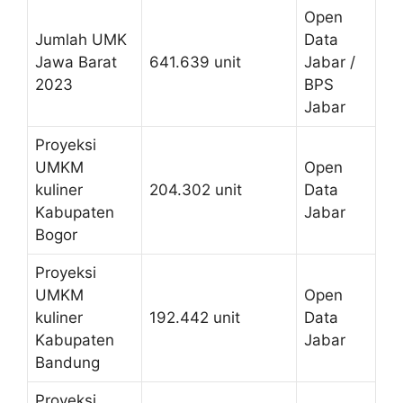
Open
Jumlah UMK
Data
Jawa Barat
641.639 unit
Jabar /
2023
BPS
Jabar
Proyeksi
UMKM
Open
kuliner
204.302 unit
Data
Kabupaten
Jabar
Bogor
Proyeksi
UMKM
Open
kuliner
192.442 unit
Data
Kabupaten
Jabar
Bandung
Proyeksi