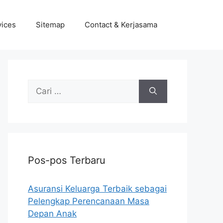
vices
Sitemap
Contact & Kerjasama
Cari
untuk:
Pos-pos Terbaru
Asuransi Keluarga Terbaik sebagai
Pelengkap Perencanaan Masa
Depan Anak