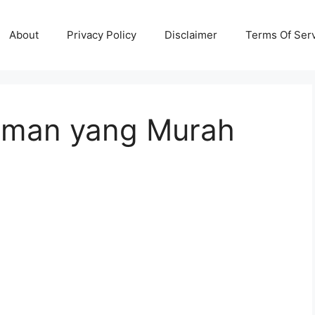
About
Privacy Policy
Disclaimer
Terms Of Ser
riman yang Murah