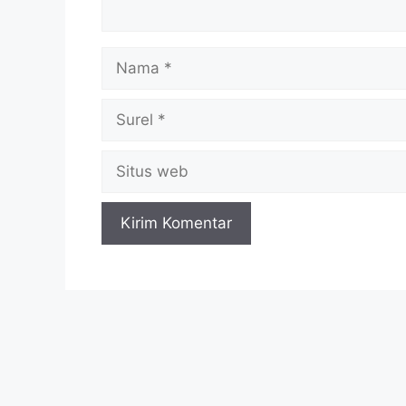
Nama
Surel
Situs
web