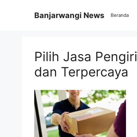
Langsung
ke
Banjarwangi News
Beranda
isi
Pilih Jasa Pengi
dan Terpercaya