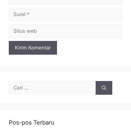
Surel
Situs
web
Cari
untuk:
Pos-pos Terbaru