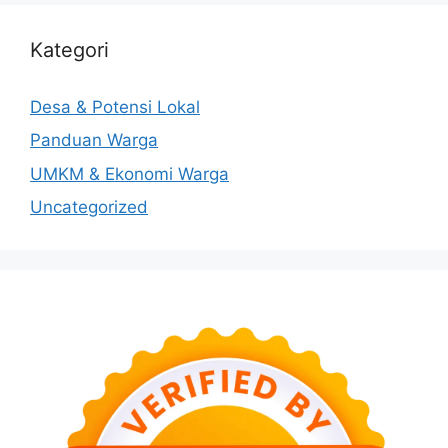
Kategori
Desa & Potensi Lokal
Panduan Warga
UMKM & Ekonomi Warga
Uncategorized