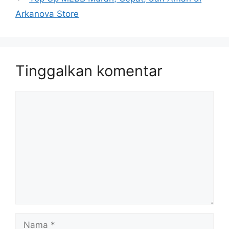
Arkanova Store
Tinggalkan komentar
Komentar
Nama