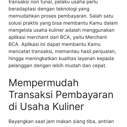
transaksi non tunai, pelaku usaha perlu
beradaptasi dengan teknologi yang
memudahkan proses pembayaran. Salah satu
solusi praktis yang bisa membantu Kamu dalam
mengelola usaha kuliner adalah menggunakan
aplikasi merchant dari BCA, yaitu Merchant
BCA. Aplikasi ini dapat membantu Kamu
mencatat transaksi, memantau hasil penjualan,
hingga meningkatkan kualitas layanan kepada
pelanggan dengan lebih mudah dan cepat.
Mempermudah
Transaksi Pembayaran
di Usaha Kuliner
Bayangkan saat jam makan siang tiba, antrian