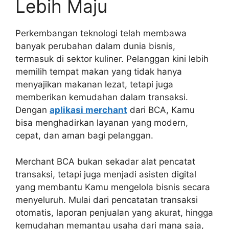
Lebih Maju
Perkembangan teknologi telah membawa
banyak perubahan dalam dunia bisnis,
termasuk di sektor kuliner. Pelanggan kini lebih
memilih tempat makan yang tidak hanya
menyajikan makanan lezat, tetapi juga
memberikan kemudahan dalam transaksi.
Dengan
aplikasi merchant
dari BCA, Kamu
bisa menghadirkan layanan yang modern,
cepat, dan aman bagi pelanggan.
Merchant BCA bukan sekadar alat pencatat
transaksi, tetapi juga menjadi asisten digital
yang membantu Kamu mengelola bisnis secara
menyeluruh. Mulai dari pencatatan transaksi
otomatis, laporan penjualan yang akurat, hingga
kemudahan memantau usaha dari mana saja,