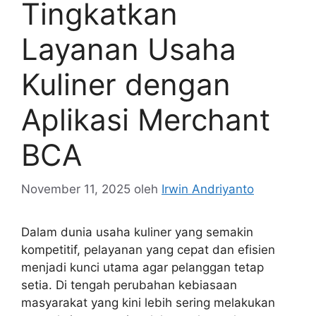
Tingkatkan
Layanan Usaha
Kuliner dengan
Aplikasi Merchant
BCA
November 11, 2025
oleh
Irwin Andriyanto
Dalam dunia usaha kuliner yang semakin
kompetitif, pelayanan yang cepat dan efisien
menjadi kunci utama agar pelanggan tetap
setia. Di tengah perubahan kebiasaan
masyarakat yang kini lebih sering melakukan