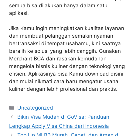
semua bisa dilakukan hanya dalam satu
aplikasi.
Jika Kamu ingin meningkatkan kualitas layanan
dan membuat pelanggan semakin nyaman
bertransaksi di tempat usahamu, kini saatnya
beralih ke solusi yang lebih canggih. Gunakan
Merchant BCA dan rasakan kemudahan
mengelola bisnis kuliner dengan teknologi yang
efisien. Aplikasinya bisa Kamu download disini
dan mulai nikmati cara baru mengatur usaha
kuliner dengan lebih profesional dan praktis.
Kategori
Uncategorized
Bikin Visa Mudah di GoVisa: Panduan
Lengkap Apply Visa China dari Indonesia
Top Up MLBB Murah, Cepat, dan Aman di