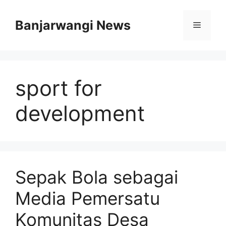
Langsung
ke
Banjarwangi News
Menu
isi
sport for
development
Sepak Bola sebagai
Media Pemersatu
Komunitas Desa