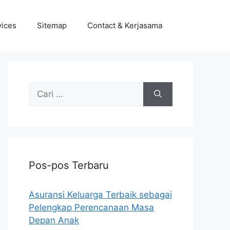
vices
Sitemap
Contact & Kerjasama
Cari
untuk:
Pos-pos Terbaru
Asuransi Keluarga Terbaik sebagai
Pelengkap Perencanaan Masa
Depan Anak