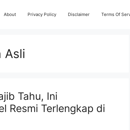
About
Privacy Policy
Disclaimer
Terms Of Ser
 Asli
ib Tahu, Ini
l Resmi Terlengkap di