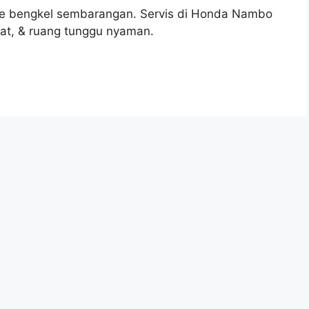
 ke bengkel sembarangan. Servis di Honda Nambo
ikat, & ruang tunggu nyaman.