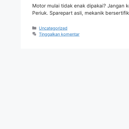
Motor mulai tidak enak dipakai? Jangan
Periuk. Sparepart asli, mekanik bersertif
Kategori
Uncategorized
Tinggalkan komentar