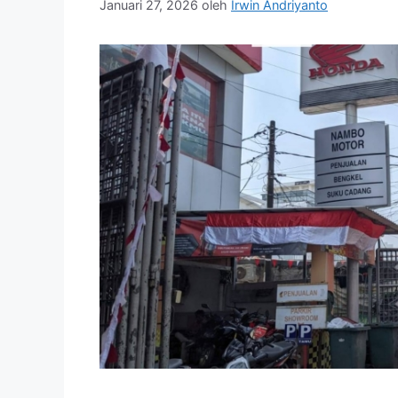
Januari 27, 2026
oleh
Irwin Andriyanto