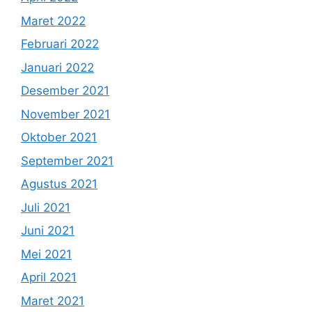
Maret 2022
Februari 2022
Januari 2022
Desember 2021
November 2021
Oktober 2021
September 2021
Agustus 2021
Juli 2021
Juni 2021
Mei 2021
April 2021
Maret 2021