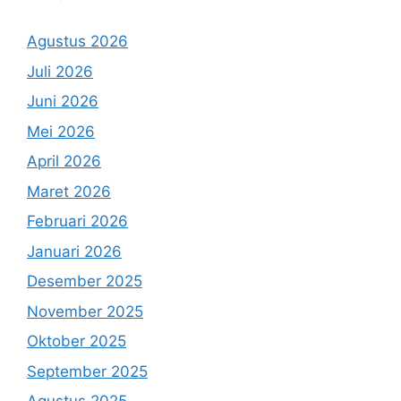
Agustus 2026
Juli 2026
Juni 2026
Mei 2026
April 2026
Maret 2026
Februari 2026
Januari 2026
Desember 2025
November 2025
Oktober 2025
September 2025