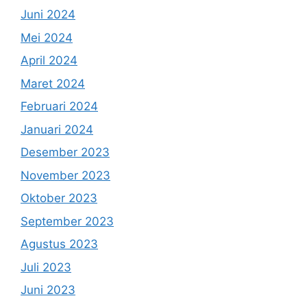
Juni 2024
Mei 2024
April 2024
Maret 2024
Februari 2024
Januari 2024
Desember 2023
November 2023
Oktober 2023
September 2023
Agustus 2023
Juli 2023
Juni 2023