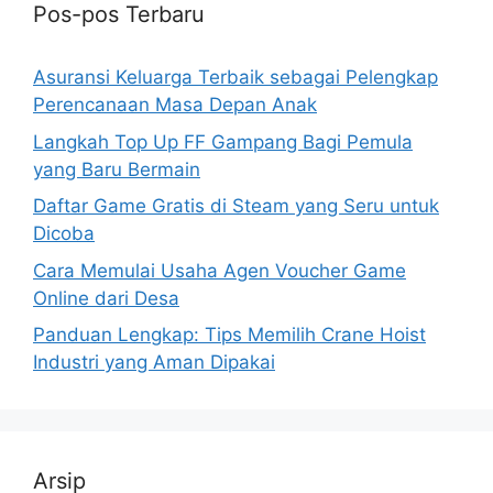
Pos-pos Terbaru
Asuransi Keluarga Terbaik sebagai Pelengkap
Perencanaan Masa Depan Anak
Langkah Top Up FF Gampang Bagi Pemula
yang Baru Bermain
Daftar Game Gratis di Steam yang Seru untuk
Dicoba
Cara Memulai Usaha Agen Voucher Game
Online dari Desa
Panduan Lengkap: Tips Memilih Crane Hoist
Industri yang Aman Dipakai
Arsip