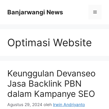
Langsung
ke
Banjarwangi News
Menu
isi
Optimasi Website
Keunggulan Devanseo
Jasa Backlink PBN
dalam Kampanye SEO
Agustus 29, 2024
oleh
Irwin Andriyanto