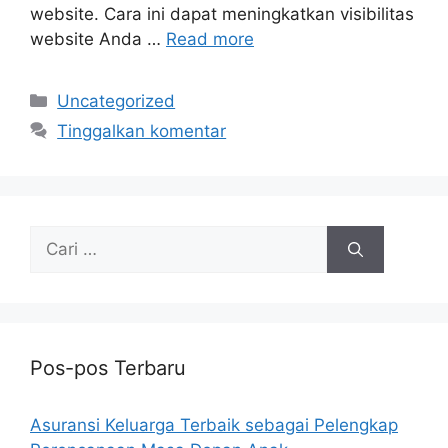
website. Cara ini dapat meningkatkan visibilitas
website Anda …
Read more
Kategori
Uncategorized
Tinggalkan komentar
Cari
untuk:
Pos-pos Terbaru
Asuransi Keluarga Terbaik sebagai Pelengkap