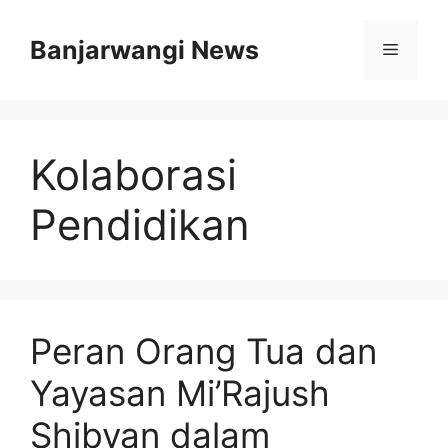
Langsung
ke
Banjarwangi News
Menu
isi
Kolaborasi
Pendidikan
Peran Orang Tua dan
Yayasan Mi’Rajush
Shibyan dalam