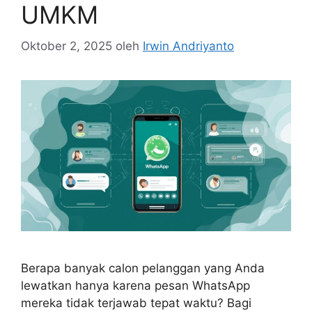
UMKM
Oktober 2, 2025
oleh
Irwin Andriyanto
Berapa banyak calon pelanggan yang Anda
lewatkan hanya karena pesan WhatsApp
mereka tidak terjawab tepat waktu? Bagi