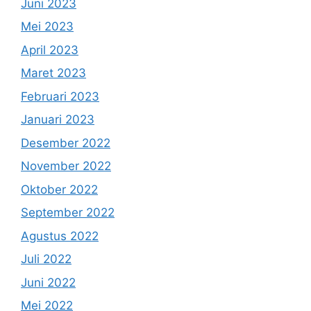
Juni 2023
Mei 2023
April 2023
Maret 2023
Februari 2023
Januari 2023
Desember 2022
November 2022
Oktober 2022
September 2022
Agustus 2022
Juli 2022
Juni 2022
Mei 2022