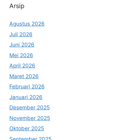
Arsip
Agustus 2026
Juli 2026
Juni 2026
Mei 2026
April 2026
Maret 2026
Februari 2026
Januari 2026
Desember 2025
November 2025
Oktober 2025
September 2025