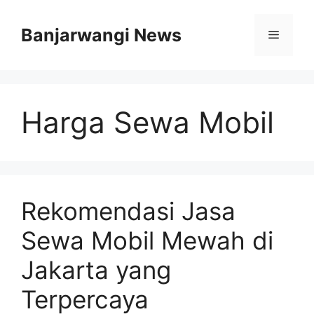
Langsung
ke
Banjarwangi News
Menu
isi
Harga Sewa Mobil
Rekomendasi Jasa
Sewa Mobil Mewah di
Jakarta yang
Terpercaya