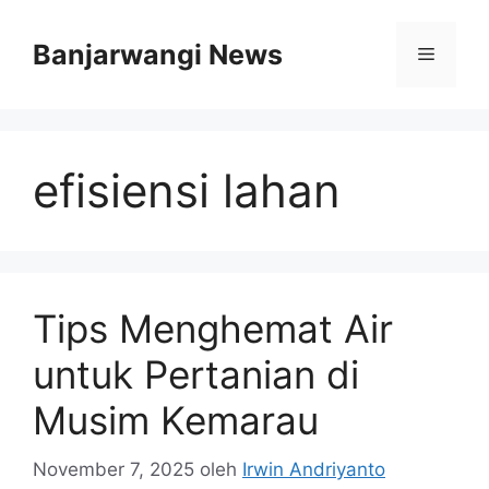
Langsung
ke
Banjarwangi News
Menu
isi
efisiensi lahan
Tips Menghemat Air
untuk Pertanian di
Musim Kemarau
November 7, 2025
oleh
Irwin Andriyanto