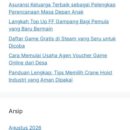
Asuransi Keluarga Terbaik sebagai Pelengkap
Perencanaan Masa Depan Anak
Langkah Top Up FF Gampang Bagi Pemula
yang Baru Bermain
Daftar Game Gratis di Steam yang Seru untuk
Dicoba
Cara Memulai Usaha Agen Voucher Game
Online dari Desa
Panduan Lengkap: Tips Memilih Crane Hoist
Industri yang Aman Dipakai
Arsip
Agustus 2026