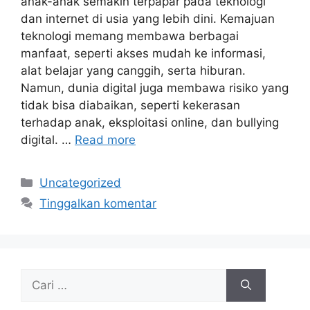
anak-anak semakin terpapar pada teknologi
dan internet di usia yang lebih dini. Kemajuan
teknologi memang membawa berbagai
manfaat, seperti akses mudah ke informasi,
alat belajar yang canggih, serta hiburan.
Namun, dunia digital juga membawa risiko yang
tidak bisa diabaikan, seperti kekerasan
terhadap anak, eksploitasi online, dan bullying
digital. …
Read more
Kategori
Uncategorized
Tinggalkan komentar
Cari
untuk: