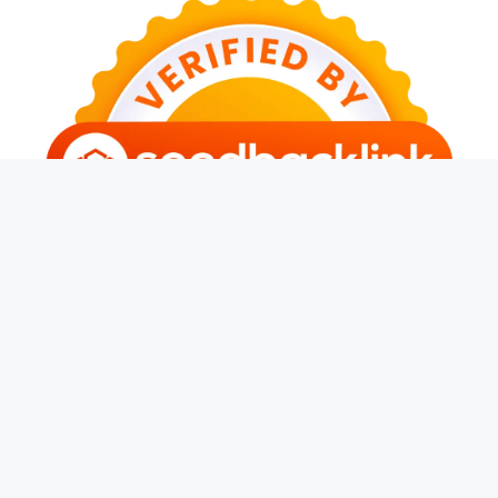
© 2026 Banjarwangi News
• Dibangun dengan