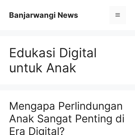
Langsung
ke
Banjarwangi News
Menu
isi
Edukasi Digital
untuk Anak
Mengapa Perlindungan
Anak Sangat Penting di
Era Digital?