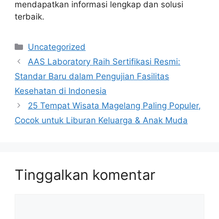
mendapatkan informasi lengkap dan solusi
terbaik.
Kategori
Uncategorized
AAS Laboratory Raih Sertifikasi Resmi:
Standar Baru dalam Pengujian Fasilitas
Kesehatan di Indonesia
25 Tempat Wisata Magelang Paling Populer,
Cocok untuk Liburan Keluarga & Anak Muda
Tinggalkan komentar
Komentar