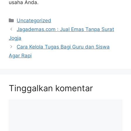
usaha Anda.
Kategori
Uncategorized
Jagademas.com : Jual Emas Tanpa Surat
Jogja
Cara Kelola Tugas Bagi Guru dan Siswa
Agar Rapi
Tinggalkan komentar
Komentar