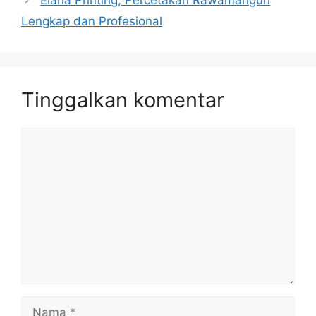
Elana Printing, Percetakan Rawamangun
Lengkap dan Profesional
Tinggalkan komentar
Komentar
Nama