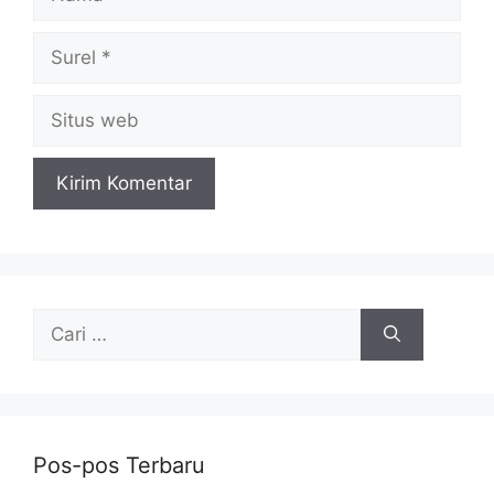
Surel
Situs
web
Cari
untuk:
Pos-pos Terbaru