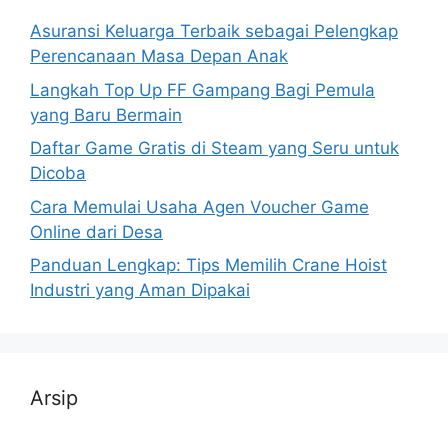
Asuransi Keluarga Terbaik sebagai Pelengkap
Perencanaan Masa Depan Anak
Langkah Top Up FF Gampang Bagi Pemula
yang Baru Bermain
Daftar Game Gratis di Steam yang Seru untuk
Dicoba
Cara Memulai Usaha Agen Voucher Game
Online dari Desa
Panduan Lengkap: Tips Memilih Crane Hoist
Industri yang Aman Dipakai
Arsip