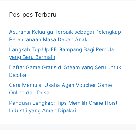
Pos-pos Terbaru
Asuransi Keluarga Terbaik sebagai Pelengkap
Perencanaan Masa Depan Anak
Langkah Top Up FF Gampang Bagi Pemula
yang Baru Bermain
Daftar Game Gratis di Steam yang Seru untuk
Dicoba
Cara Memulai Usaha Agen Voucher Game
Online dari Desa
Panduan Lengkap: Tips Memilih Crane Hoist
Industri yang Aman Dipakai