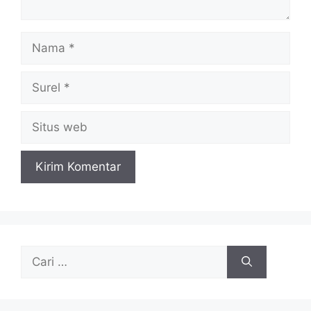
Nama
Surel
Situs
web
Cari
untuk: