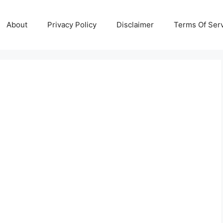
About
Privacy Policy
Disclaimer
Terms Of Ser