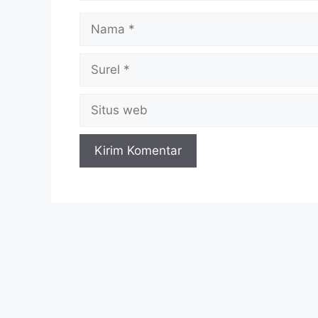
Nama
Surel
Situs
web