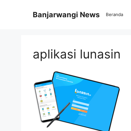
Langsung
ke
Banjarwangi News
Beranda
isi
aplikasi lunasin