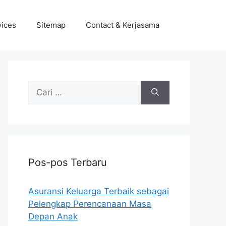
vices
Sitemap
Contact & Kerjasama
Cari
untuk:
Pos-pos Terbaru
Asuransi Keluarga Terbaik sebagai
Pelengkap Perencanaan Masa
Depan Anak