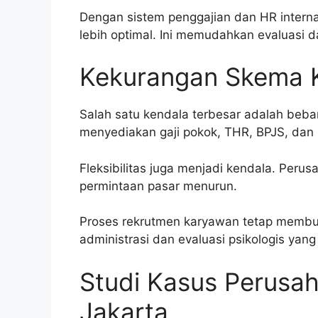
Dengan sistem penggajian dan HR interna
lebih optimal. Ini memudahkan evaluasi d
Kekurangan Skema 
Salah satu kendala terbesar adalah beba
menyediakan gaji pokok, THR, BPJS, dan 
Fleksibilitas juga menjadi kendala. Per
permintaan pasar menurun.
Proses rekrutmen karyawan tetap membut
administrasi dan evaluasi psikologis yan
Studi Kasus Perusah
Jakarta