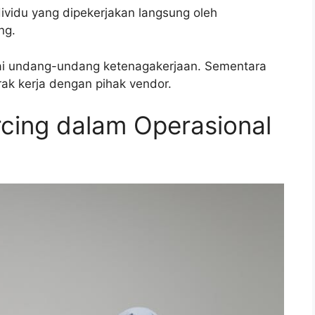
ividu yang dipekerjakan langsung oleh
ng.
ai undang-undang ketenagakerjaan. Sementara
rak kerja dengan pihak vendor.
cing dalam Operasional