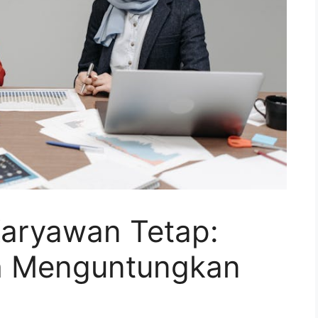
Karyawan Tetap:
h Menguntungkan