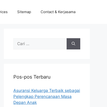
vices
Sitemap
Contact & Kerjasama
Cari
untuk:
Pos-pos Terbaru
Asuransi Keluarga Terbaik sebagai
Pelengkap Perencanaan Masa
Depan Anak