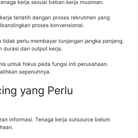
enaga kerja sesuai beban kerja musiman.
erja terlatih dengan proses rekrutmen yang
dibandingkan proses konvensional.
na tidak perlu membayar tunjangan jangka panjang.
urasi dan output kerja.
is untuk fokus pada fungsi inti perusahaan.
 dialihkan sepenuhnya.
ing yang Perlu
oran informasi. Tenaga kerja outsource belum
haan.