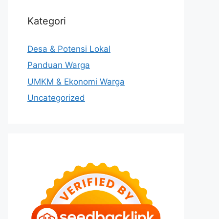
Kategori
Desa & Potensi Lokal
Panduan Warga
UMKM & Ekonomi Warga
Uncategorized