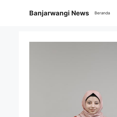
Langsung
ke
Banjarwangi News
Beranda
isi