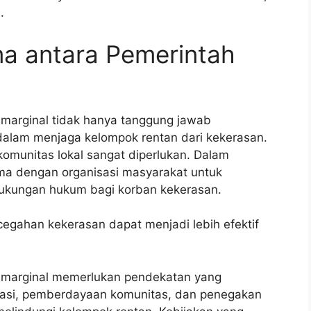
.
ma antara Pemerintah
marginal tidak hanya tanggung jawab
 dalam menjaga kelompok rentan dari kekerasan.
komunitas lokal sangat diperlukan. Dalam
sama dengan organisasi masyarakat untuk
 dukungan hukum bagi korban kekerasan.
egahan kekerasan dapat menjadi lebih efektif
 marginal memerlukan pendekatan yang
kasi, pemberdayaan komunitas, dan penegakan