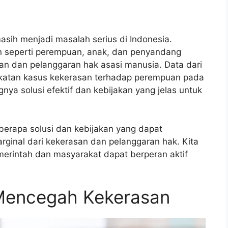
sih menjadi masalah serius di Indonesia.
an seperti perempuan, anak, dan penyandang
san dan pelanggaran hak asasi manusia. Data dari
atan kasus kekerasan terhadap perempuan pada
nya solusi efektif dan kebijakan yang jelas untuk
berapa solusi dan kebijakan yang dapat
rginal dari kekerasan dan pelanggaran hak. Kita
erintah dan masyarakat dapat berperan aktif
 Mencegah Kekerasan