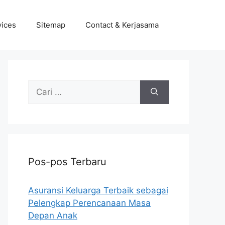
vices
Sitemap
Contact & Kerjasama
Cari
untuk:
Pos-pos Terbaru
Asuransi Keluarga Terbaik sebagai
Pelengkap Perencanaan Masa
Depan Anak