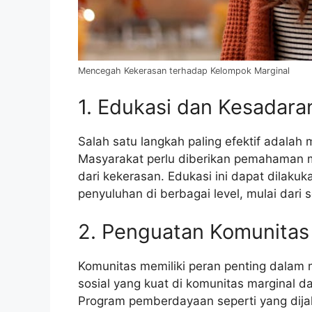
Mencegah Kekerasan terhadap Kelompok Marginal
1. Edukasi dan Kesadara
Salah satu langkah paling efektif adala
Masyarakat perlu diberikan pemahaman 
dari kekerasan. Edukasi ini dapat dilak
penyuluhan di berbagai level, mulai dari 
2. Penguatan Komunitas 
Komunitas memiliki peran penting dalam
sosial yang kuat di komunitas marginal 
Program pemberdayaan seperti yang dija