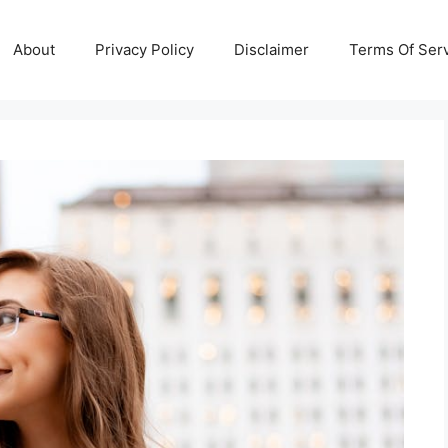
About
Privacy Policy
Disclaimer
Terms Of Ser