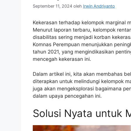
September 11, 2024
oleh
Irwin Andriyanto
Kekerasan terhadap kelompok marginal ma
Menurut laporan terbaru, kelompok rent
disabilitas sering menjadi korban kekera
Komnas Perempuan menunjukkan peningk
tahun 2021, yang mengindikasikan penting
mencegah kekerasan ini.
Dalam artikel ini, kita akan membahas be
diterapkan untuk melindungi kelompok ma
juga akan mengeksplorasi bagaimana pem
dalam upaya pencegahan ini.
Solusi Nyata untuk