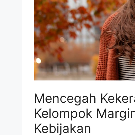
Mencegah Keker
Kelompok Margina
Kebijakan