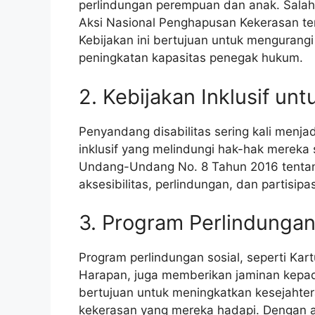
perlindungan perempuan dan anak. Salah
Aksi Nasional Penghapusan Kekerasan t
Kebijakan ini bertujuan untuk mengurang
peningkatan kapasitas penegak hukum.
2. Kebijakan Inklusif un
Penyandang disabilitas sering kali menja
inklusif yang melindungi hak-hak mereka
Undang-Undang No. 8 Tahun 2016 tentan
aksesibilitas, perlindungan, dan partisipa
3. Program Perlindungan
Program perlindungan sosial, seperti Kar
Harapan, juga memberikan jaminan kepad
bertujuan untuk meningkatkan kesejahter
kekerasan yang mereka hadapi. Dengan a