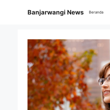
Langsung
ke
Banjarwangi News
Beranda
isi