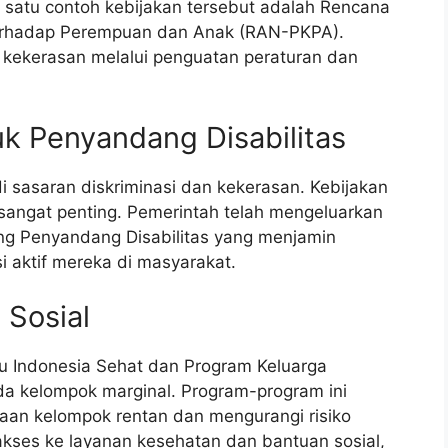
 satu contoh kebijakan tersebut adalah Rencana
erhadap Perempuan dan Anak (RAN-PKPA).
i kekerasan melalui penguatan peraturan dan
tuk Penyandang Disabilitas
di sasaran diskriminasi dan kekerasan. Kebijakan
 sangat penting. Pemerintah telah mengeluarkan
g Penyandang Disabilitas yang menjamin
si aktif mereka di masyarakat.
 Sosial
tu Indonesia Sehat dan Program Keluarga
a kelompok marginal. Program-program ini
aan kelompok rentan dan mengurangi risiko
kses ke layanan kesehatan dan bantuan sosial,