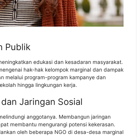
n Publik
h meningkatkan edukasi dan kesadaran masyarakat.
mengenai hak-hak kelompok marginal dan dampak
ukan melalui program-program kampanye dan
sekolah hingga lingkungan kerja.
dan Jaringan Sosial
 melindungi anggotanya. Membangun jaringan
dapat membantu mengurangi potensi kekerasan.
lankan oleh beberapa NGO di desa-desa marginal