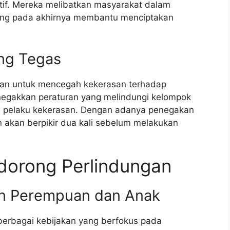
itif. Mereka melibatkan masyarakat dalam
yang pada akhirnya membantu menciptakan
ng Tegas
kan untuk mencegah kekerasan terhadap
negakkan peraturan yang melindungi kelompok
i pelaku kekerasan. Dengan adanya penegakan
 akan berpikir dua kali sebelum melakukan
dorong Perlindungan
gan Perempuan dan Anak
berbagai kebijakan yang berfokus pada