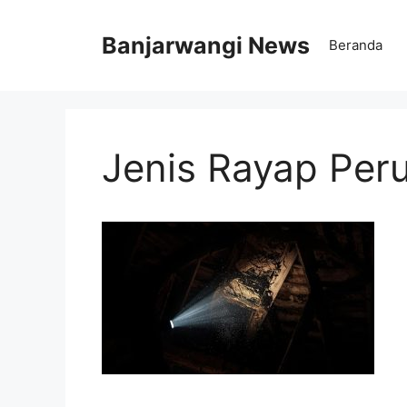
Langsung
ke
Banjarwangi News
Beranda
isi
Jenis Rayap Per