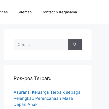
vices
Sitemap
Contact & Kerjasama
Cari
untuk:
Pos-pos Terbaru
Asuransi Keluarga Terbaik sebagai
Pelengkap Perencanaan Masa
Depan Anak