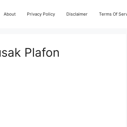
About
Privacy Policy
Disclaimer
Terms Of Ser
usak Plafon