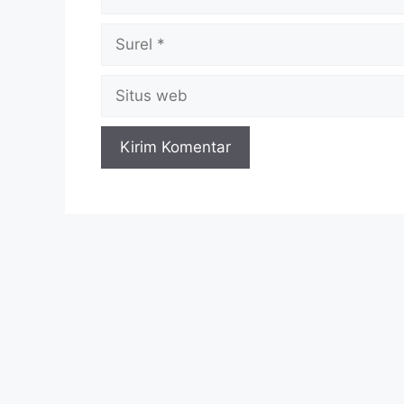
Surel
Situs
web