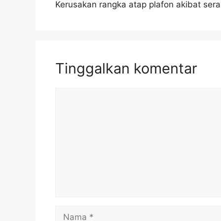
Kerusakan rangka atap plafon akibat ser
Tinggalkan komentar
Komentar
Nama