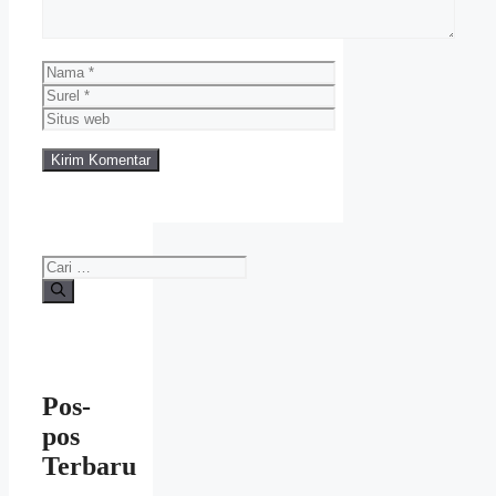
Nama
Surel
Situs
web
Cari
untuk:
Pos-
pos
Terbaru