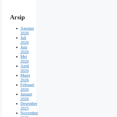
Arsip
Agustus
2026
Juli
2026
Juni
2026
Mei
2026
April
2026
Maret
2026
Februari
2026
Januari
2026
Desember
2025
November