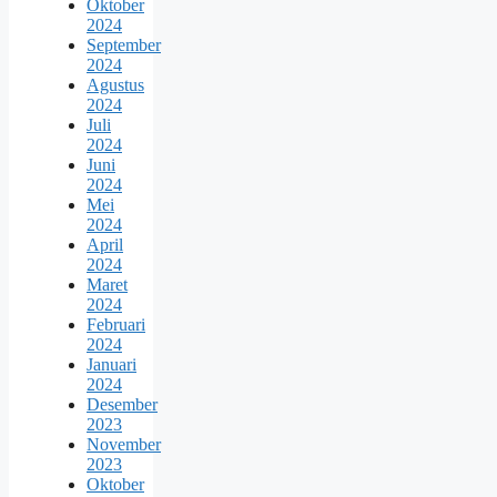
Oktober
2024
September
2024
Agustus
2024
Juli
2024
Juni
2024
Mei
2024
April
2024
Maret
2024
Februari
2024
Januari
2024
Desember
2023
November
2023
Oktober