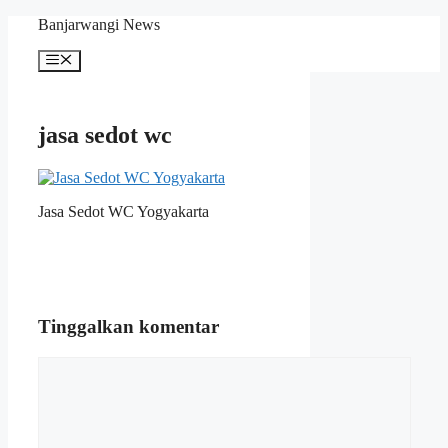
Langsung
Banjarwangi News
ke
isi
Menu
jasa sedot wc
Jasa Sedot WC Yogyakarta
Tinggalkan komentar
Komentar