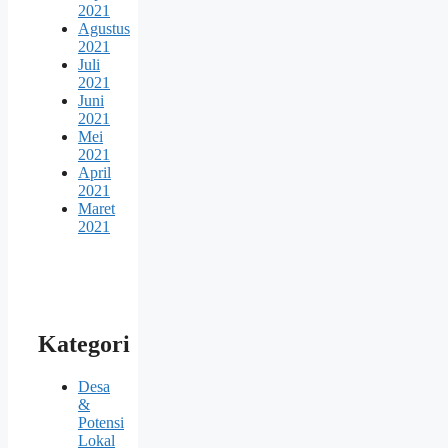
2021
Agustus
2021
Juli
2021
Juni
2021
Mei
2021
April
2021
Maret
2021
Kategori
Desa
&
Potensi
Lokal