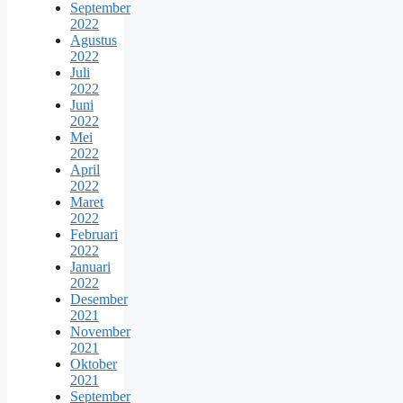
September
2022
Agustus
2022
Juli
2022
Juni
2022
Mei
2022
April
2022
Maret
2022
Februari
2022
Januari
2022
Desember
2021
November
2021
Oktober
2021
September