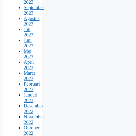
2023
September
2023
Agustus
2023
Juli
2023
Juni
2023
Mei
2023
April
2023
Maret
2023
Februari
2023
Januari
2023
Desember
2022
November
2022
Oktober
2022