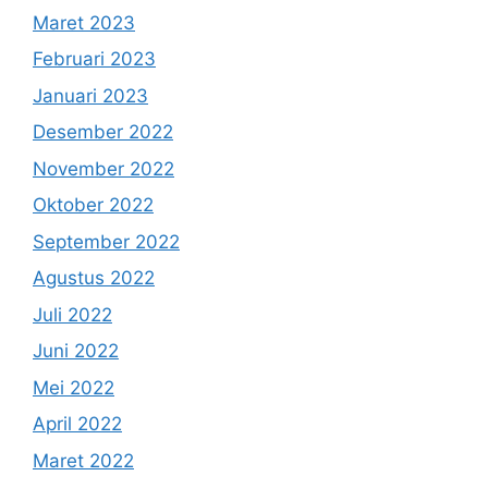
Maret 2023
Februari 2023
Januari 2023
Desember 2022
November 2022
Oktober 2022
September 2022
Agustus 2022
Juli 2022
Juni 2022
Mei 2022
April 2022
Maret 2022