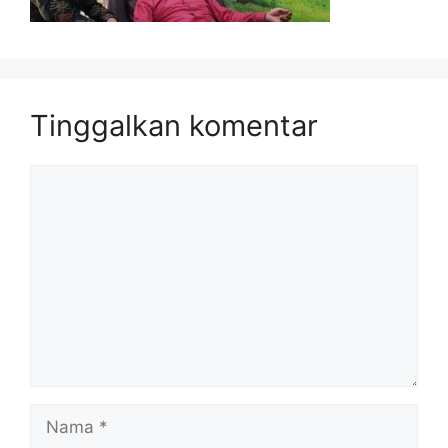
Tinggalkan komentar
Komentar
Nama