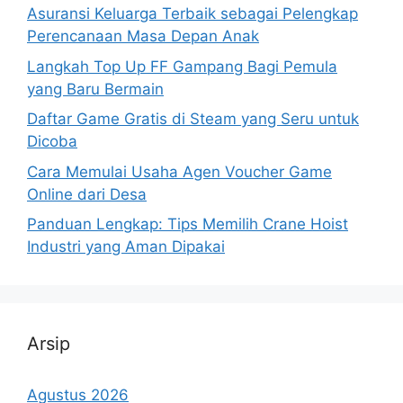
Asuransi Keluarga Terbaik sebagai Pelengkap
Perencanaan Masa Depan Anak
Langkah Top Up FF Gampang Bagi Pemula
yang Baru Bermain
Daftar Game Gratis di Steam yang Seru untuk
Dicoba
Cara Memulai Usaha Agen Voucher Game
Online dari Desa
Panduan Lengkap: Tips Memilih Crane Hoist
Industri yang Aman Dipakai
Arsip
Agustus 2026