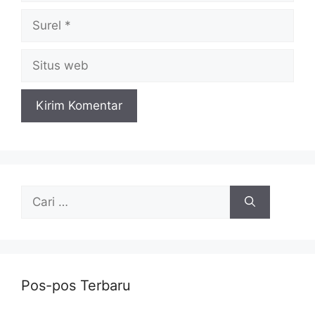
Surel
Situs
web
Cari
untuk:
Pos-pos Terbaru