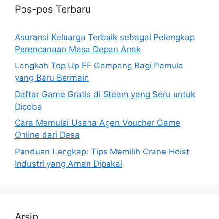
Pos-pos Terbaru
Asuransi Keluarga Terbaik sebagai Pelengkap
Perencanaan Masa Depan Anak
Langkah Top Up FF Gampang Bagi Pemula
yang Baru Bermain
Daftar Game Gratis di Steam yang Seru untuk
Dicoba
Cara Memulai Usaha Agen Voucher Game
Online dari Desa
Panduan Lengkap: Tips Memilih Crane Hoist
Industri yang Aman Dipakai
Arsip