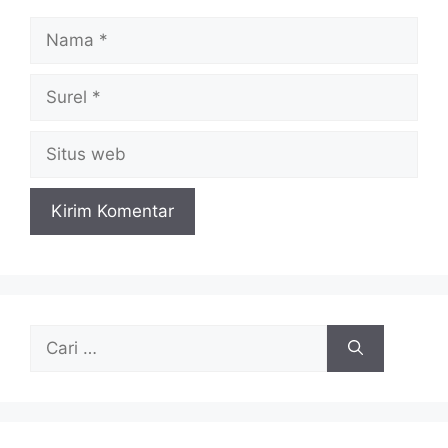
Nama
Surel
Situs
web
Cari
untuk: