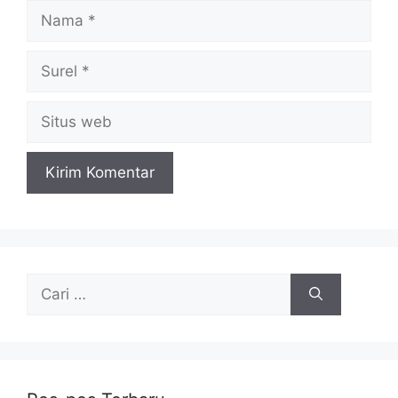
Nama
Surel
Situs
web
Cari
untuk: