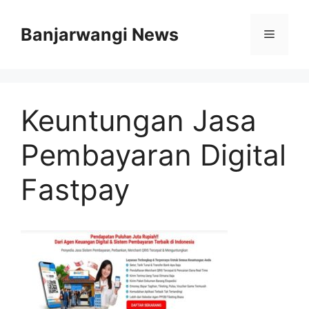
Langsung
ke
Banjarwangi News
Menu
isi
Keuntungan Jasa
Pembayaran Digital
Fastpay