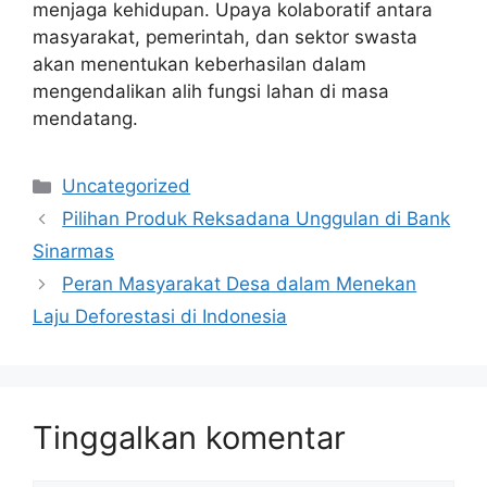
menjaga kehidupan. Upaya kolaboratif antara
masyarakat, pemerintah, dan sektor swasta
akan menentukan keberhasilan dalam
mengendalikan alih fungsi lahan di masa
mendatang.
Kategori
Uncategorized
Pilihan Produk Reksadana Unggulan di Bank
Sinarmas
Peran Masyarakat Desa dalam Menekan
Laju Deforestasi di Indonesia
Tinggalkan komentar