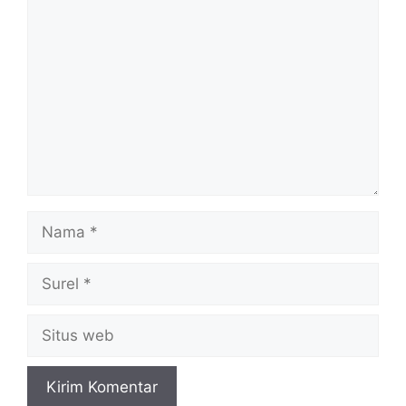
Komentar
Nama
Surel
Situs
web