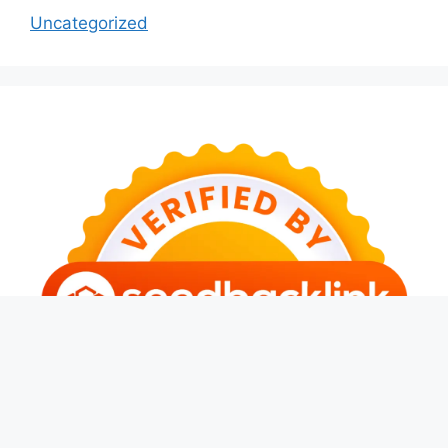
Uncategorized