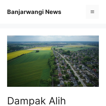
Langsung
ke
Banjarwangi News
Menu
isi
Dampak Alih