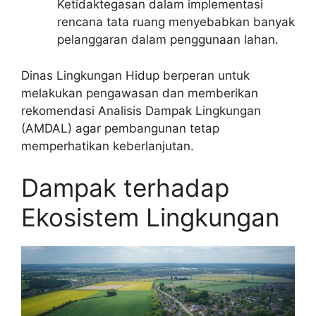
Ketidaktegasan dalam implementasi
rencana tata ruang menyebabkan banyak
pelanggaran dalam penggunaan lahan.
Dinas Lingkungan Hidup berperan untuk
melakukan pengawasan dan memberikan
rekomendasi Analisis Dampak Lingkungan
(AMDAL) agar pembangunan tetap
memperhatikan keberlanjutan.
Dampak terhadap
Ekosistem Lingkungan