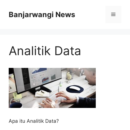
Langsung
ke
Banjarwangi News
Menu
isi
Analitik Data
Apa itu Analitik Data?