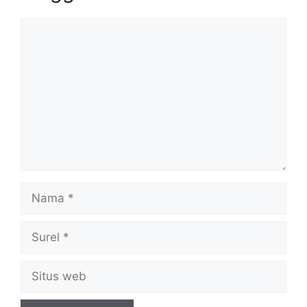
Komentar
Nama
Surel
Situs
web