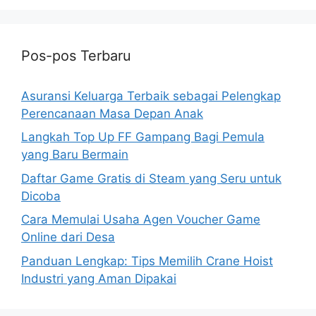
Pos-pos Terbaru
Asuransi Keluarga Terbaik sebagai Pelengkap
Perencanaan Masa Depan Anak
Langkah Top Up FF Gampang Bagi Pemula
yang Baru Bermain
Daftar Game Gratis di Steam yang Seru untuk
Dicoba
Cara Memulai Usaha Agen Voucher Game
Online dari Desa
Panduan Lengkap: Tips Memilih Crane Hoist
Industri yang Aman Dipakai