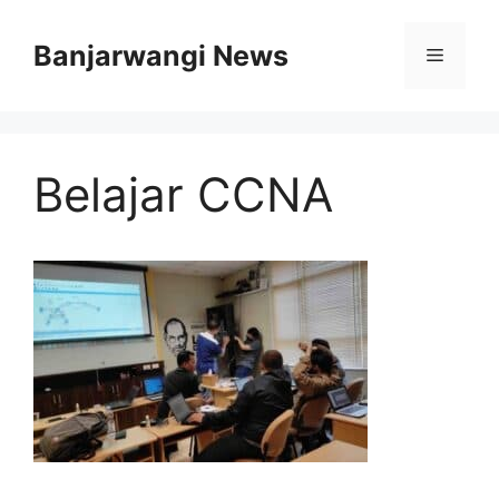
Langsung
ke
Banjarwangi News
Menu
isi
Belajar CCNA