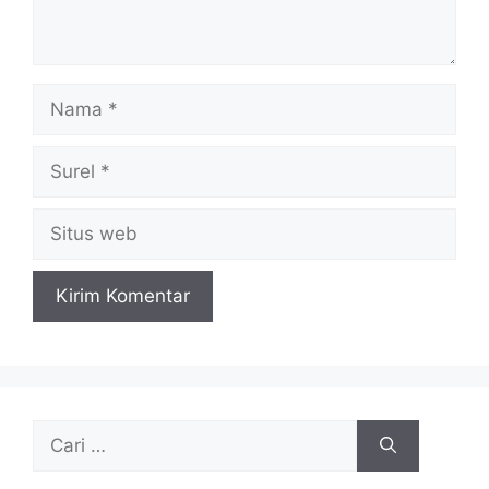
Nama
Surel
Situs
web
Cari
untuk: