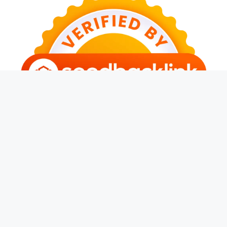
© 2026 Banjarwangi News
• Dibangun dengan