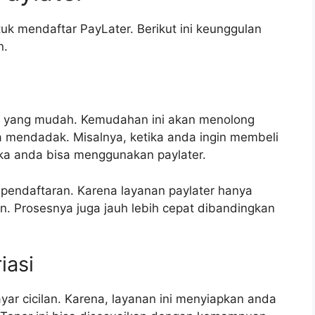
uk mendaftar PayLater. Berikut ini keunggulan
n.
ur yang mudah. Kemudahan ini akan menolong
a mendadak. Misalnya, ketika anda ingin membeli
ka anda bisa menggunakan paylater.
pendaftaran. Karena layanan paylater hanya
n. Prosesnya juga jauh lebih cepat dibandingkan
iasi
r cicilan. Karena, layanan ini menyiapkan anda