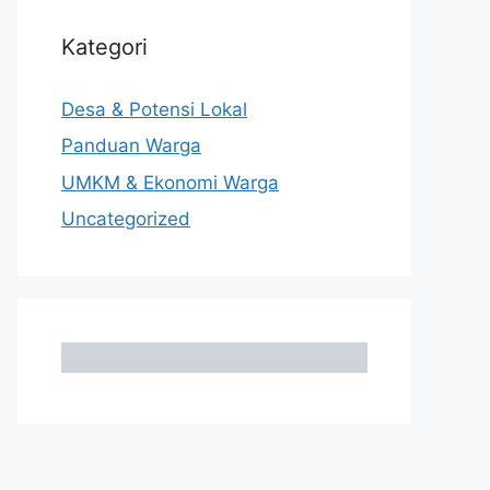
Kategori
Desa & Potensi Lokal
Panduan Warga
UMKM & Ekonomi Warga
Uncategorized