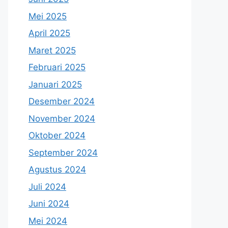
Mei 2025
April 2025
Maret 2025
Februari 2025
Januari 2025
Desember 2024
November 2024
Oktober 2024
September 2024
Agustus 2024
Juli 2024
Juni 2024
Mei 2024