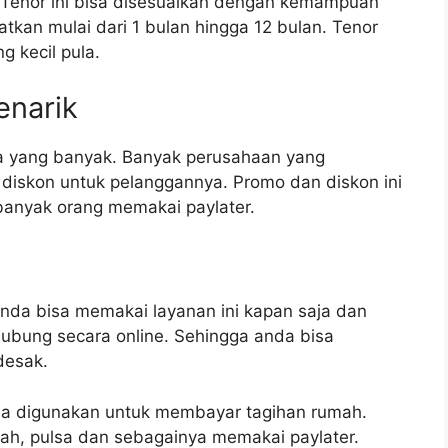
r. Tenor ini bisa disesuaikan dengan kemampuan
atkan mulai dari 1 bulan hingga 12 bulan. Tenor
 kecil pula.
enarik
na yang banyak. Banyak perusahaan yang
iskon untuk pelanggannya. Promo dan diskon ini
banyak orang memakai paylater.
, anda bisa memakai layanan ini kapan saja dan
ubung secara online. Sehingga anda bisa
desak.
 bisa digunakan untuk membayar tagihan rumah.
mah, pulsa dan sebagainya memakai paylater.