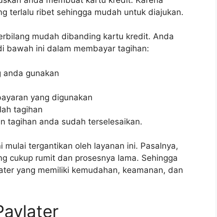
ng terlalu ribet sehingga mudah untuk diajukan.
erbilang mudah dibanding kartu kredit. Anda
di bawah ini dalam membayar tagihan:
ng anda gunakan
bayaran yang digunakan
ah tagihan
n tagihan anda sudah terselesaikan.
ni mulai tergantikan oleh layanan ini. Pasalnya,
ang cukup rumit dan prosesnya lama. Sehingga
ylater yang memiliki kemudahan, keamanan, dan
aylater