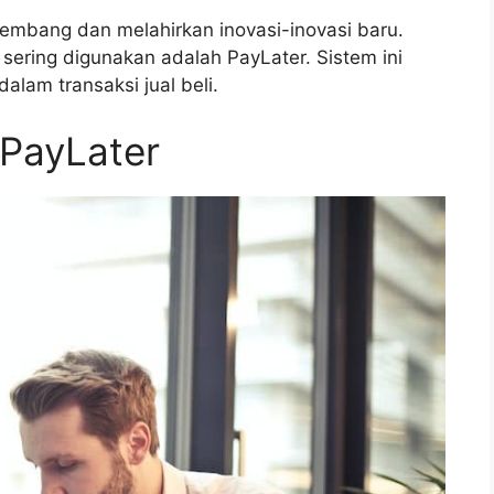
kembang dan melahirkan inovasi-inovasi baru.
sering digunakan adalah PayLater. Sistem ini
lam transaksi jual beli.
PayLater