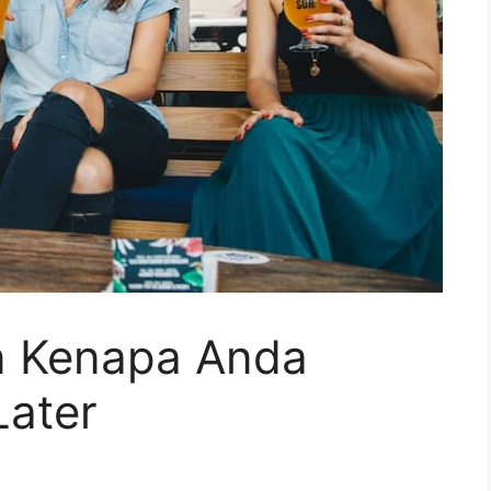
an Kenapa Anda
Later