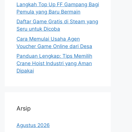
Langkah Top Up FF Gampang Bagi
Pemula yang Baru Bermain
Daftar Game Gratis di Steam yang
Seru untuk Dicoba
Cara Memulai Usaha Agen
Voucher Game Online dari Desa
Panduan Lengkap: Tips Memilih
Crane Hoist Industri yang Aman
Dipakai
Arsip
Agustus 2026