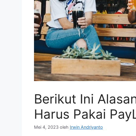
Berikut Ini Alas
Harus Pakai Pay
Mei 4, 2023
oleh
Irwin Andriyanto