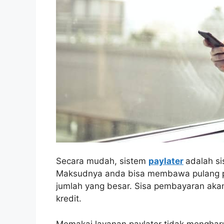
Secara mudah, sistem
paylater
adalah si
Maksudnya anda bisa membawa pulang 
jumlah yang besar. Sisa pembayaran akan 
kredit.
Memakai layanan paylater tidak menghar