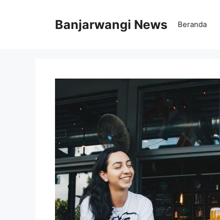
Langsung
ke
Banjarwangi News
Beranda
isi