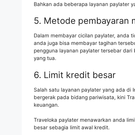
Bahkan ada beberapa layanan paylater y
5. Metode pembayaran
Dalam membayar cicilan paylater, anda 
anda juga bisa membayar tagihan tersebut
pengguna layanan paylater tersebar dari
yang tua.
6. Limit kredit besar
Salah satu layanan paylater yang ada di I
bergerak pada bidang pariwisata, kini 
keuangan.
Traveloka paylater menawarkan anda limi
besar sebagia limit awal kredit.