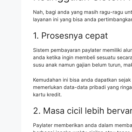
Nah, bagi anda yang masih ragu-ragu unt
layanan ini yang bisa anda pertimbangka
1. Prosesnya cepat
Sistem pembayaran paylater memiliki al
anda ketika ingin membeli sesuatu secar
susu anak namun gajian belum turun, ma
Kemudahan ini bisa anda dapatkan sejak 
memerlukan data-data pribadi yang ringa
kartu kredit.
2. Masa cicil lebih bervar
Paylater memberikan anda dalam membaya